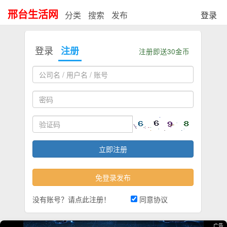
邢台生活网
分类
搜索
发布
登录
登录
注册
注册即送30金币
没有账号？请点此注册！
同意协议
广告