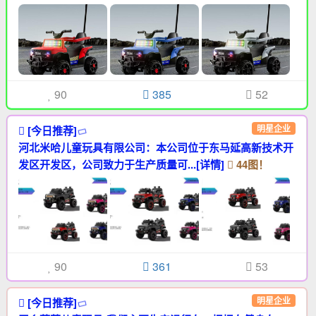
90
385
52
明星企业
[今日推荐]
河北米哈儿童玩具有限公司：本公司位于东马延高新技术开
发区开发区，公司致力于生产质量可...[详情]
44图！
90
361
53
明星企业
[今日推荐]