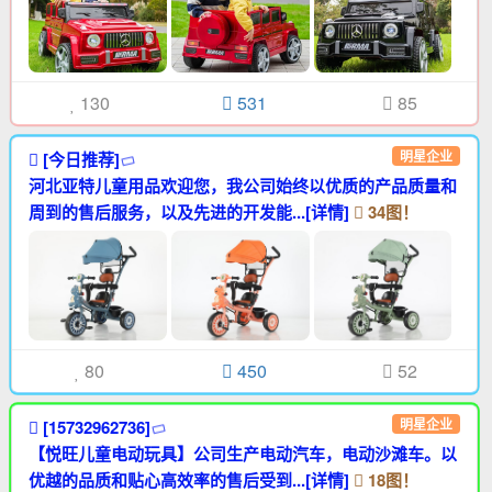
130
531
85
明星企业
[今日推荐]
河北亚特儿童用品欢迎您，我公司始终以优质的产品质量和
周到的售后服务，以及先进的开发能...[详情]
34图！
80
450
52
明星企业
[15732962736]
【悦旺儿童电动玩具】公司生产电动汽车，电动沙滩车。以
优越的品质和贴心高效率的售后受到...[详情]
18图！