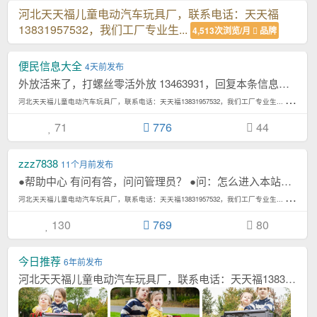
河北天天福儿童电动汽车玩具厂，联系电话：天天福
13831957532，我们工厂专业生...
4,513次浏览/月
品牌
便民信息大全
4天前发布
外放活来了，打螺丝零活外放 13463931，回复本条信息，查看联系方式
河
北天天福儿童电动汽车玩具厂，联系电话：天天福13831957532，我们工厂专业生... 4,513次浏览/月
71
776
44
zzz7838
11个月前发布
●帮助中心 有问有答，问问管理员？ ●问：怎么进入本站童车网？ 答：电脑或...[详情]
河
北天天福儿童电动汽车玩具厂，联系电话：天天福13831957532，我们工厂专业生... 4,513次浏览/月
130
769
80
今日推荐
6年前发布
河北天天福儿童电动汽车玩具厂，联系电话：天天福13831957532，我们工厂专业生...[详情]