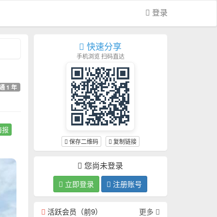
登录
快速分享
手机浏览 扫码直达
通 1 年
海报
保存二维码
复制链接
您尚未登录
立即登录
注册账号
活跃会员（前9）
更多