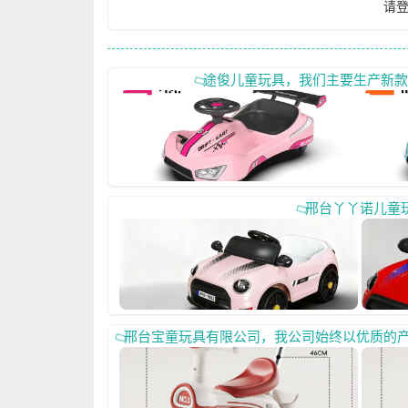
请
途俊儿童玩具，我们主要生产新款电
邢台丫丫诺儿童玩
邢台宝童玩具有限公司，我公司始终以优质的产品质量和周到的售后服务赢