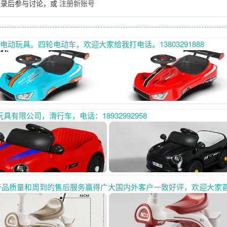
登录后参与讨论，或
注册新账号
动玩具。四轮电动车，欢迎大家给我打电话。13803291888
具有限公司，滑行车，电话：18932992958
得广大国内外客户一致好评，欢迎大家首先联系我们，合作共赢，晟依童儿童玩具电话：139319317