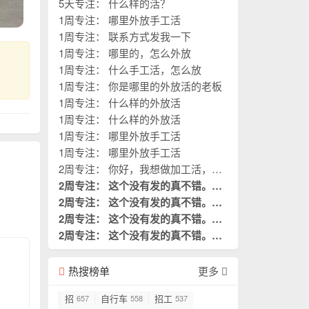
5天专注： 什么样的活？
1周专注： 哪里外放手工活
1周专注： 联系方式发我一下
1周专注： 哪里的，怎么外放
1周专注： 什么手工活，怎么放
1周专注： 你是哪里的外放活的老板
1周专注： 什么样的外放活
1周专注： 什么样的外放活
1周专注： 哪里外放手工活
1周专注： 哪里外放手工活
2周专注： 你好，我想做加工活，您
的厂子在哪？
2周专注： 这个没有发的真不错。这
是我需要阅读的。
2周专注： 这个没有发的真不错。这
置顶
是我需要阅读的。
2周专注： 这个没有发的真不错。这
置顶
是我需要阅读的。
2周专注： 这个没有发的真不错。这
置顶
是我需要阅读的。
置顶
热搜榜单
更多
招
自行车
招工
657
558
537