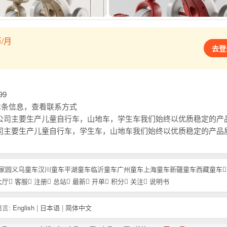
/月
去登
99
复本条信息，查看联系方式
质稳定的产品质量，和高效贴心的售后服务，以及高精尖锐的开发能力。赢得广大国内外客户一致好评，本年刚刚开发新品上市，欢迎大家进货首先联系我们，合
质稳定的产品质量，和高效贴心的售后服务，以及高精尖锐的开发能力。赢得广大国内外客户一致好评，本年刚刚开发新品上市，欢迎大家进货首先联系我们，合
家园
义乌童车
汉川童车
平湖童车
临沂童车
广州童车
上海童车
新疆童车
西藏童车
大厅
客服
注册
总站
最新
开单
积分
关注
说明书
言:
English
|
日本语
|
简体中文