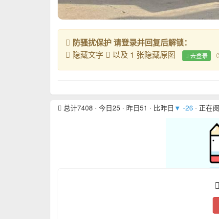
防骚扰保护 请登录并回复后解锁：
隐藏文字
以及 1 张隐藏原图
去登录
（
总计7408 · 今日25 · 昨日51 · 比昨日
▼ -26
· 正在