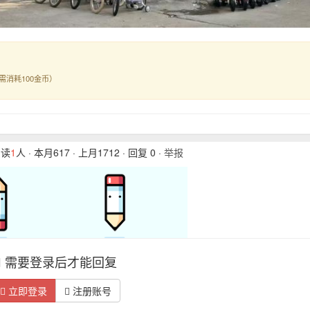
需消耗100金币）
阅读
1
人 · 本月617 · 上月1712 · 回复 0 ·
举报
需要登录后才能回复
立即登录
注册账号