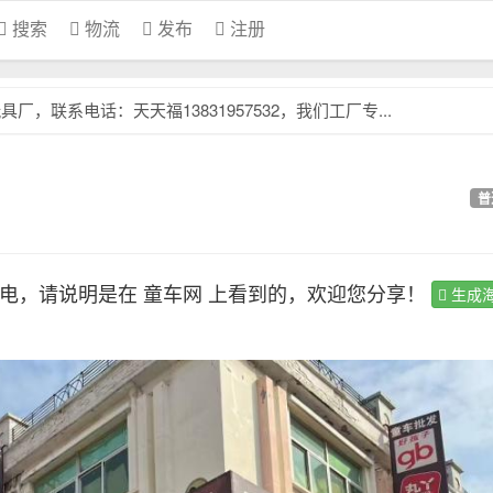
搜索
物流
发布
注册
，联系电话：天天福13831957532，我们工厂专...
普
电，请说明是在 童车网 上看到的，欢迎您分享！
生成