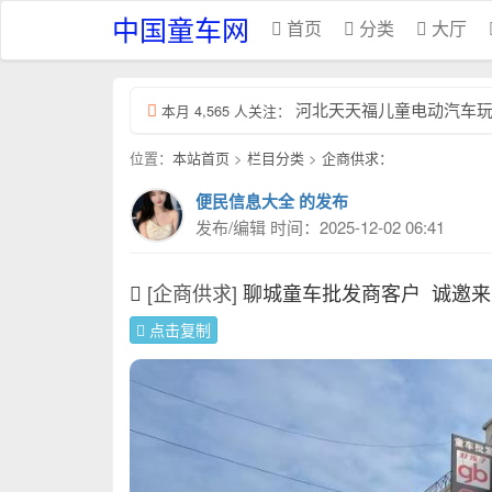
中国童车网
首页
分类
大厅
河北天天福儿童电动汽车玩具厂
本月 4,565 人关注：
位置：
本站首页
>
栏目分类
>
企商供求：
便民信息大全 的发布
发布/编辑 时间：2025-12-02 06:41
[企商供求]
聊城童车批发商客户
诚邀来
点击复制