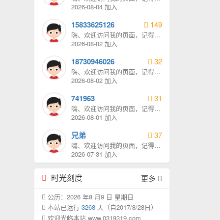
我发消息哦。
2026-08-04 加入
15833625126
149
嗨、欢迎访问我的页面，记得给
我发消息哦。
2026-08-02 加入
18730946026
32
嗨、欢迎访问我的页面，记得给
我发消息哦。
2026-08-02 加入
741963
31
嗨、欢迎访问我的页面，记得给
我发消息哦。
2026-08-01 加入
兄弟
37
嗨、欢迎访问我的页面，记得给
我发消息哦。
2026-07-31 加入
时光刻度
更多
公历：2026 年8 月9 日 星期日
本站已运行
3268
天（自2017/8/28日）
欢迎光临本站 www.0319319.com