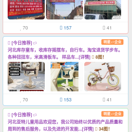
70
157
41
明星
企业
[今日推荐]
河北库存童车，收库存摇摆车，自行车。淘宝退货学步车。
各种扭扭车，米高滑板车。 样品车...[详情]
8图！
70
153
41
明星
企业
[今日推荐]
河北亚特儿童用品欢迎您，我公司始终以优质的产品质量和
周到的售后服务，以及先进的开发能...[详情]
34图！