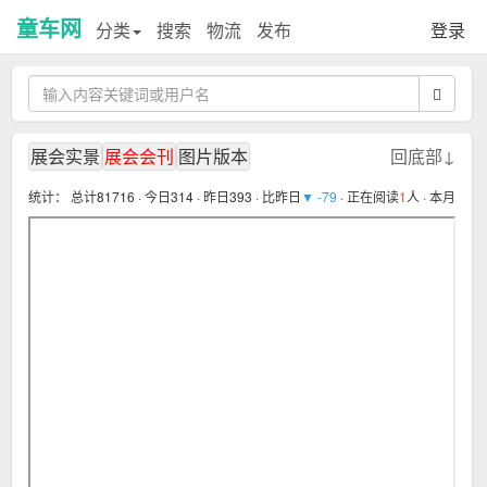
童车网
分类
搜索
物流
发布
登录
展会实景
展会会刊
图片版本
回底部↓
统计：
总计81716 · 今日314 · 昨日393 · 比昨日
▼ -79
· 正在阅读
1
人 · 本月3626