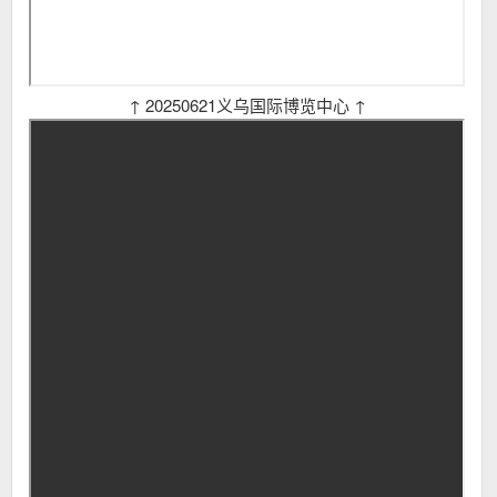
↑ 20250621义乌国际博览中心 ↑