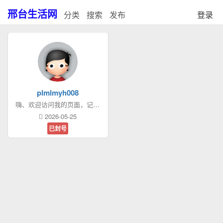
邢台生活网
分类
搜索
发布
登录
plmlmyh008
嗨、欢迎访问我的页面，记得给我发消息哦。
2026-05-25
已封号