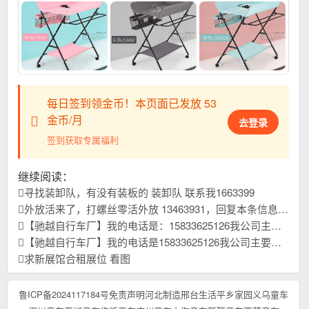
每日签到领金币！本页面已发放 53
金币/月
去登录
签到获取专属福利
继续阅读：
寻找装卸队，有没有装板的 装卸队 联系我1663399
外放活来了，打螺丝零活外放 13463931，回复本条信息，查看联系方式
【驰越自行车厂】我的电话是：15833625126我公司主要生产儿童自行车，山地车，学生车我们始终以优质稳定的产品质量，和高效贴心的售后服务，以及高精尖锐的开发能力。赢得广大国内外客户一致好评，本年刚刚开发新品上市，欢迎大家进货首先联系我们，合作共赢！
【驰越自行车厂】我的电话是15833625126我公司主要生产儿童自行车，学生车，山地车我们始终以优质稳定的产品质量，和高效贴心的售后服务，以及高精尖锐的开发能力。赢得广大国内外客户一致好评，本年刚刚开发新品上市，欢迎大家进货首先联系我们，合作共赢！
求新展馆合租展位 看图
鲁ICP备2024117184号
免责声明
河北制造
邢台生活
平乡家园
义乌童车