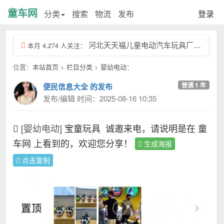
童车网
分类
搜索
物流
发布
登录
河北天天福儿童电动汽车玩具厂，联系电话：天天福13831957532，我们工厂专...
本月 4,274 人关注：
位置：
本站首页
>
栏目分类
>
婴幼电动：
普通 1 年
便民信息大全 的发布
发布/编辑 时间：2025-08-16 10:35
[婴幼电动]
宝童玩具
诚邀来电，请说明是在 童
车网 上看到的，欢迎您分享！
生成海报
点击复制