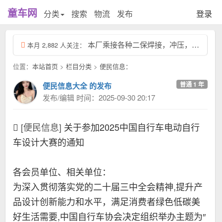
童车网
分类
搜索
物流
发布
登录
本厂乘接各种二保焊接，冲压，握弯，按装都可以，有厂地有工人，有需要的老板联系15...
本月 2,882 人关注：
位置：
本站首页
>
栏目分类
>
便民信息：
普通 1 年
便民信息大全 的发布
发布/编辑 时间：2025-09-30 20:17
[便民信息]
关于参加2025中国自行车电动自行
车设计大赛的通知
各会员单位、相关单位：
为深入贯彻落实党的二十届三中全会精神,提升产
品设计创新能力和水平，满足消费者绿色低碳美
好生活需要,中国自行车协会决定组织举办主题为″