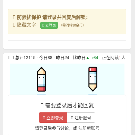
防骚扰保护 请登录并回复后解锁：
隐藏文字
去登录
（需消耗30金币）
总计12115 · 今日88 · 昨日24 · 比昨日
▲ +64
· 正在阅读
1
人 · 本
需要登录后才能回复
立即登录
注册账号
请登录后参与讨论，或
注册新账号