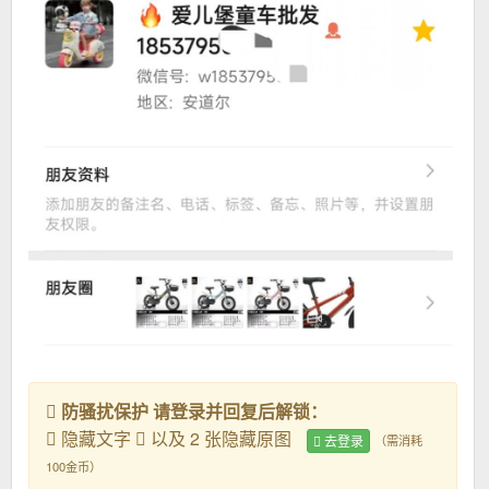
防骚扰保护 请登录并回复后解锁：
隐藏文字
以及 2 张隐藏原图
去登录
（需消耗
100金币）