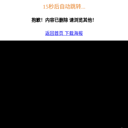
15秒后自动跳转...
抱歉！内容已删除 请浏览其他！
返回首页
下载海报