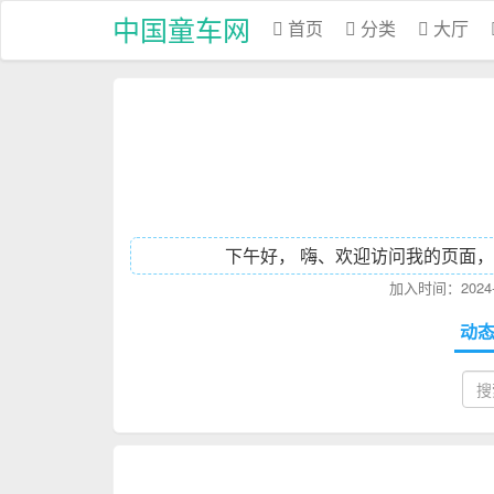
中国童车网
首页
分类
大厅
下午好， 嗨、欢迎访问我的页面，
加入时间：2024-1
动