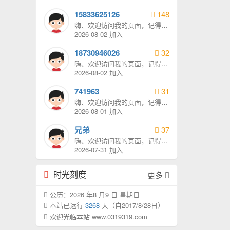
15833625126
148
嗨、欢迎访问我的页面，记得给
我发消息哦。
2026-08-02 加入
18730946026
32
嗨、欢迎访问我的页面，记得给
我发消息哦。
2026-08-02 加入
741963
31
嗨、欢迎访问我的页面，记得给
我发消息哦。
2026-08-01 加入
兄弟
37
嗨、欢迎访问我的页面，记得给
我发消息哦。
2026-07-31 加入
时光刻度
更多
公历：2026 年8 月9 日 星期日
本站已运行
3268
天（自2017/8/28日）
欢迎光临本站 www.0319319.com