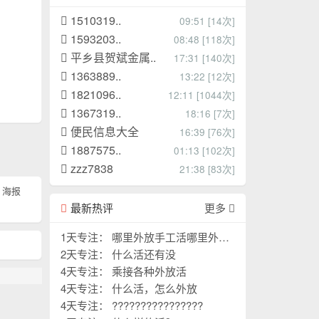
1510319..
09:51 [14次]
1593203..
08:48 [118次]
平乡县贺斌金属..
17:31 [140次]
1363889..
13:22 [12次]
1821096..
12:11 [1044次]
1367319..
18:16 [7次]
便民信息大全
16:39 [76次]
1887575..
01:13 [102次]
zzz7838
21:38 [83次]
海报
最新热评
更多
1天专注： 哪里外放手工活哪里外放
手工活
2天专注： 什么活还有没
4天专注： 乘接各种外放活
4天专注： 什么活，怎么外放
4天专注： ????????????????