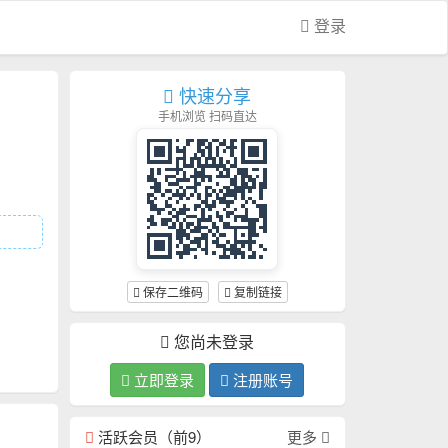
登录
快速分享
手机浏览 扫码直达
保存二维码
复制链接
您尚未登录
立即登录
注册账号
活跃会员（前9）
更多