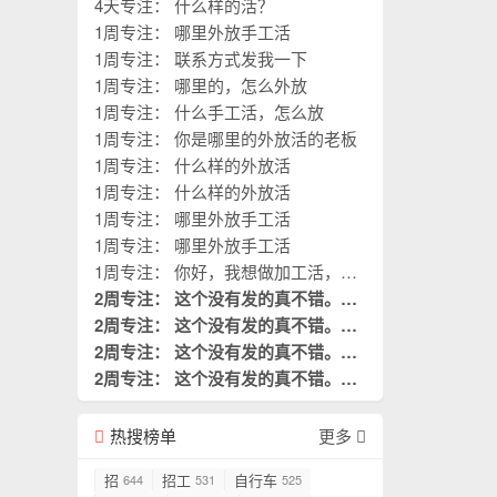
4天专注： 什么样的活？
1周专注： 哪里外放手工活
1周专注： 联系方式发我一下
1周专注： 哪里的，怎么外放
1周专注： 什么手工活，怎么放
1周专注： 你是哪里的外放活的老板
1周专注： 什么样的外放活
1周专注： 什么样的外放活
1周专注： 哪里外放手工活
1周专注： 哪里外放手工活
1周专注： 你好，我想做加工活，您
的厂子在哪？
2周专注： 这个没有发的真不错。这
是我需要阅读的。
2周专注： 这个没有发的真不错。这
置顶
是我需要阅读的。
2周专注： 这个没有发的真不错。这
置顶
是我需要阅读的。
2周专注： 这个没有发的真不错。这
置顶
是我需要阅读的。
置顶
热搜榜单
更多
招
招工
自行车
644
531
525