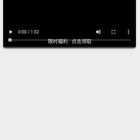
限时福利 · 点击领取