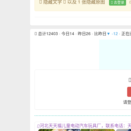
隐藏文字
以及 1 张隐藏原图
去登录
（
总计12403 · 今日14 · 昨日26 · 比昨日
▼ -12
· 正
请
河北天天福儿童电动汽车玩具厂，联系电话：天天福13831957532