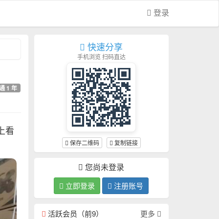
登录
快速分享
手机浏览 扫码直达
通 1 年
上看
保存二维码
复制链接
您尚未登录
立即登录
注册账号
活跃会员（前9）
更多