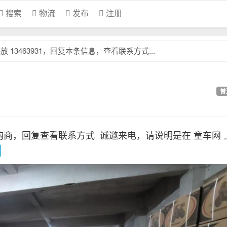
搜索
物流
发布
注册
13463931，回复本条信息，查看联系方式...
普
购商，回复查看联系方式
诚邀来电，请说明是在 童车网 