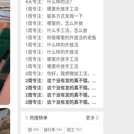
4天专注： 什么样的活？
1周专注： 哪里外放手工活
1周专注： 联系方式发我一下
1周专注： 哪里的，怎么外放
1周专注： 什么手工活，怎么放
1周专注： 你是哪里的外放活的老板
1周专注： 什么样的外放活
1周专注： 什么样的外放活
1周专注： 哪里外放手工活
1周专注： 哪里外放手工活
2周专注： 你好，我想做加工活，您
的厂子在哪？
2周专注： 这个没有发的真不错。这
是我需要阅读的。
2周专注： 这个没有发的真不错。这
置顶
是我需要阅读的。
2周专注： 这个没有发的真不错。这
置顶
是我需要阅读的。
2周专注： 这个没有发的真不错。这
置顶
是我需要阅读的。
置顶
热搜榜单
更多
招
自行车
招工
653
544
537