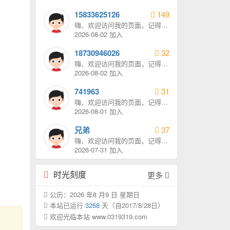
15833625126
149
嗨、欢迎访问我的页面，记得给
我发消息哦。
2026-08-02 加入
18730946026
32
嗨、欢迎访问我的页面，记得给
我发消息哦。
2026-08-02 加入
741963
31
嗨、欢迎访问我的页面，记得给
我发消息哦。
2026-08-01 加入
兄弟
37
嗨、欢迎访问我的页面，记得给
我发消息哦。
2026-07-31 加入
时光刻度
更多
公历：2026 年8 月9 日 星期日
本站已运行
3268
天（自2017/8/28日）
欢迎光临本站 www.0319319.com