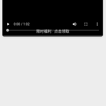
限时福利 · 点击领取