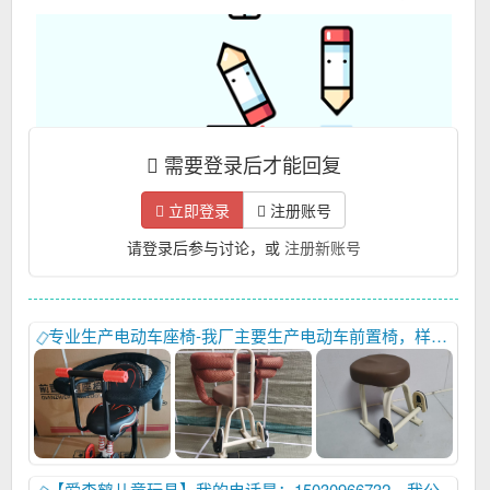
需要登录后才能回复
立即登录
注册账号
请登录后参与讨论，或
注册新账号
专业生产电动车座椅-我厂主要生产电动车前置椅，样式多，价格美丽，质量保证，售后快捷，我公司始终以优质的产品质量和周到的售后服务赢得广大国内外客户一致好评，欢迎新老客户联系我们，合作共赢，电话：15832920619，15227608212,
【爱森鹤儿童玩具】我的电话是：15030966732、我公司主要生产：电动哄娃神器，三轮车，推车、平衡车自行车、、我们始终以卓越可靠的产品质量，和细致周全的售后服务，以及领先行业的开发能力。赢得广大国内外客户一致好评，本年刚刚开发新品上市，欢迎大家进货首先联系我们，合作共赢！