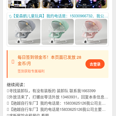
【爱森鹤儿童玩具】我的电话是：15030966732、我公司主要生产：电动哄娃神器，三轮车，推车、平衡车自行车、、我们始终以卓越可靠的产品质量，和细致周全的售后服务，以及领先行业的开发能力。赢得广大国内外客户一致好评，本年刚刚开发新品上市，欢迎大家进货首先联系我们，合作共赢！
每日签到领金币！本页面已发放 28
金币/月
去登录
签到获取专属福利
继续阅读：
寻找装卸队，有没有装板的 装卸队 联系我1663399
外放活来了，打螺丝零活外放 13463931，回复本条信息，查看联系方式
【驰越自行车厂】我的电话是：15833625126我公司主要生产儿童自行车，山地车，学生车我们始终以优质稳定的产品质量，和高效贴心的售后服务，以及高精尖锐的开发能力。赢得广大国内外客户一致好评，本年刚刚开发新品上市，欢迎大家进货首先联系我们，合作共赢！
【驰越自行车厂】我的电话是15833625126我公司主要生产儿童自行车，学生车，山地车我们始终以优质稳定的产品质量，和高效贴心的售后服务，以及高精尖锐的开发能力。赢得广大国内外客户一致好评，本年刚刚开发新品上市，欢迎大家进货首先联系我们，合作共赢！
求新展馆合租展位 看图