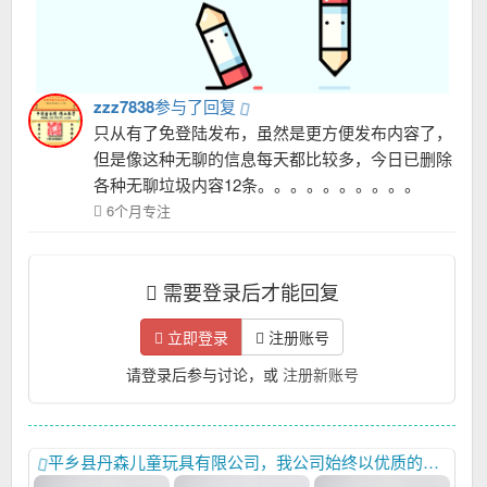
zzz7838
参与了回复
只从有了免登陆发布，虽然是更方便发布内容了，
但是像这种无聊的信息每天都比较多，今日已删除
各种无聊垃圾内容12条。。。。。。。。。。
6个月专注
需要登录后才能回复
立即登录
注册账号
请登录后参与讨论，或
注册新账号
平乡县丹森儿童玩具有限公司，我公司始终以优质的产品质量和周到的售后服务，以及先进的开发能力。赢得广大国内外客户一致好评，本年刚刚开发新品上市，学步车，滑行车等等，，欢迎大家进货首先联系我们，15530926888，合作共赢。,,