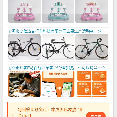
河北捷仕达自行车科技有限公司主要生产运动款，公主款，女士自行车，山地车，赠品车等，另订做异型车，联系电话：15100885869，真诚与你合作。
兴仓旺客E动在线开单客户管理系统。 也可以说是一个出库软件，记账软件，也可以说是一个销货客户统计表，开单就像点餐一样，点击产品卡片就可以了，支持多人、多设备异地开单和查看（举例：手机忘带或者手机没电了，借别人的手机或电脑也能开单。还可以让客户自行开单完全解放双手！）支持添加商品、添加规格、支持自动计算货款、支持：计算新客户什么时候开始拿货的，本客户本年、本月、本日，共拿了多少钱的货，共拿了多少次货，每次拿货的时间，价格都有统计，支持记录历史价格，并使用历史价格，或使用当前最新价格，支持一客一价，一客多价、比如他要过10次货。这10次货的价格都有记录。点击加载使用任意一次的价格，加载以后。还可以继续修改价格，方便快捷。 适用于现在还在使用手写开单的，各类厂家，全国的各类批发商，各类零售商使用。 开完单以后直接点击订单的截图菜单，发给客户即可，不想截图的也可以直接点击复制订单文字，把文字复制给他，真正做到简单明了，无纸办公。客户看着也方便。显得自己公司正规高大尚！ 新增安全锁定，带密码管理。输入密码才能进入系统，这就是单独使用，若你把密码告诉几个人，这几个人就可以共同使用本系统开单，方便共同统计，比如一个人添加的产品，其他人就不用添加了，一个人开单后，所有人都会有声音提示加文字提示，新增数据备份恢复功能。本地，网络云双储存，数据永不丢失。。 初始密码admin，进入后在底部可自己修改，，， 新增功能：本月总销售额，本月开了多少次单，上个月销售额，上个月开了多少次单，上年销售额，上年开了多少次单，本年销售额，本年开了多少次单， 新增统计单客户，这个客户本月订货额，本月拿了几次货，，上个月订货额，上月拿了几次货，本年订货额，本年拿了几次货，上年订货额，上年拿了几次货。全都一目了然， 快来体验吧，先体验后使用，有需要体验的直接点击下面网址就行，或者给你个二维码也行 支持定制，你所看到的每一个中文汉字都可以按照你的要求更改。。 目前免费使用，名额有限 先到先得！有需要的联系我 或者直接点击网址随意开单试用 https://my0319.cn/kd/1/
每日签到领金币！本页面已发放 45
金币/月
去登录