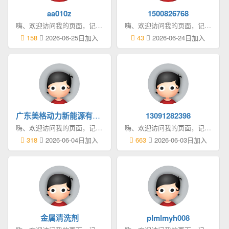
aa010z
1500826768
嗨、欢迎访问我的页面，记得给我发消息哦。
嗨、欢迎访问我的页面，记得给我发消息哦。
158
2026-06-25日加入
43
2026-06-24日加入
广东美格动力新能源有限公司
13091282398
嗨、欢迎访问我的页面，记得给我发消息哦。
嗨、欢迎访问我的页面，记得给我发消息哦。
318
2026-06-04日加入
663
2026-06-03日加入
金属清洗剂
plmlmyh008