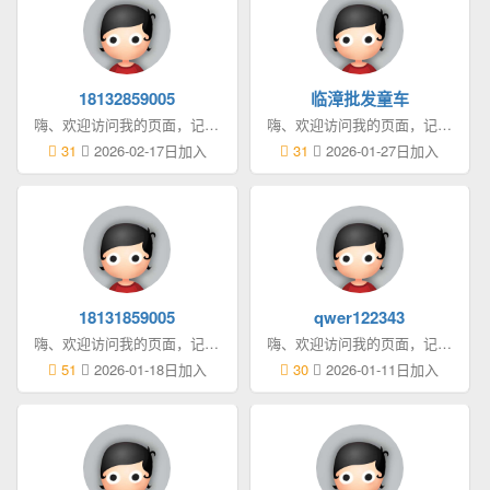
18132859005
临漳批发童车
嗨、欢迎访问我的页面，记得给我发消息哦。
嗨、欢迎访问我的页面，记得给我发消息哦。
31
2026-02-17日加入
31
2026-01-27日加入
18131859005
qwer122343
嗨、欢迎访问我的页面，记得给我发消息哦。
嗨、欢迎访问我的页面，记得给我发消息哦。
51
2026-01-18日加入
30
2026-01-11日加入