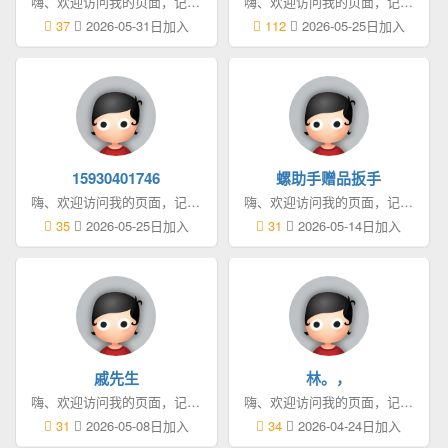
嗨、欢迎访问我的页面，记得给我发消息哦。
嗨、欢迎访问我的页面，记得给我发消息哦。
37
2026-05-31日加入
112
2026-05-25日加入
15930401746
螺助手赠品扳手
嗨、欢迎访问我的页面，记得给我发消息哦。
嗨、欢迎访问我的页面，记得给我发消息哦。
35
2026-05-25日加入
31
2026-05-14日加入
戚先生
林。，
嗨、欢迎访问我的页面，记得给我发消息哦。
嗨、欢迎访问我的页面，记得给我发消息哦。
31
2026-05-08日加入
34
2026-04-24日加入