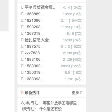
平乡县贺斌金属..
14:14 [134次]
1363889..
13:22 [12次]
1821096..
12:11 [1044次]
1593203..
11:23 [113次]
1367319..
18:16 [7次]
便民信息大全
16:39 [76次]
1887575..
01:13 [102次]
zzz7838
21:38 [83次]
1883106..
21:29 [40次]
1583362..
20:23 [122次]
1350319..
18:01 [16次]
1383393..
17:01 [6次]
最新热评
更多
3小时专注： 哪里外放手工活哪里外
放手工活
1天专注： 什么活还有没