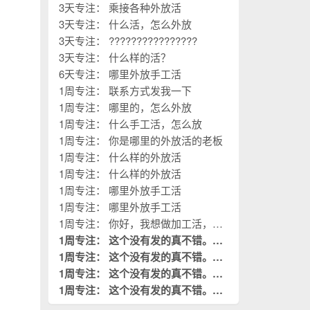
3天专注： 乘接各种外放活
3天专注： 什么活，怎么外放
3天专注： ????????????????
3天专注： 什么样的活？
6天专注： 哪里外放手工活
1周专注： 联系方式发我一下
1周专注： 哪里的，怎么外放
1周专注： 什么手工活，怎么放
1周专注： 你是哪里的外放活的老板
1周专注： 什么样的外放活
1周专注： 什么样的外放活
1周专注： 哪里外放手工活
1周专注： 哪里外放手工活
1周专注： 你好，我想做加工活，您
的厂子在哪？
1周专注： 这个没有发的真不错。这
是我需要阅读的。
1周专注： 这个没有发的真不错。这
置顶
是我需要阅读的。
1周专注： 这个没有发的真不错。这
置顶
是我需要阅读的。
1周专注： 这个没有发的真不错。这
置顶
是我需要阅读的。
置顶