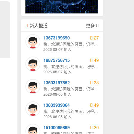
新人报道
更多
13673199690
27
嗨、欢迎访问我的页面，记得给
我发消息哦。
2026-08-07 加入
18875756715
49
嗨、欢迎访问我的页面，记得给
我发消息哦。
2026-08-07 加入
13503197852
38
嗨、欢迎访问我的页面，记得给
我发消息哦。
2026-08-05 加入
13833939064
49
嗨、欢迎访问我的页面，记得给
我发消息哦。
2026-08-05 加入
15100069899
30
嗨、欢迎访问我的页面，记得给