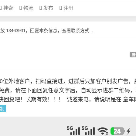
搜索
物流
发布
注册
13463931，回复本条信息，查看联系方式...
普
80位外地客户，扫码直接进，进群后只加客户别发广告，
全免费，请在下面回复任意文字后，自动显示进群二维码，
快回复吧！长期有效！！！
诚邀来电，请说明是在 童车
制