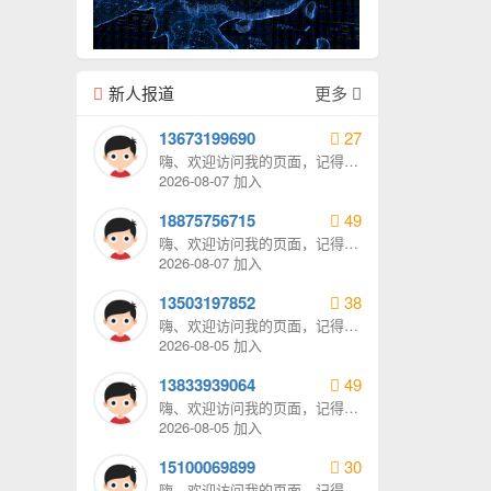
新人报道
更多
13673199690
27
嗨、欢迎访问我的页面，记得给
我发消息哦。
2026-08-07 加入
18875756715
49
嗨、欢迎访问我的页面，记得给
我发消息哦。
2026-08-07 加入
13503197852
38
嗨、欢迎访问我的页面，记得给
我发消息哦。
2026-08-05 加入
13833939064
49
嗨、欢迎访问我的页面，记得给
我发消息哦。
2026-08-05 加入
15100069899
30
嗨、欢迎访问我的页面，记得给