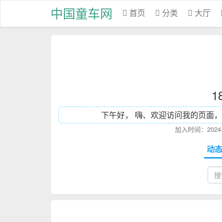
中国童车网
首页
分类
大厅
1
下午好， 嗨、欢迎访问我的页面，
加入时间：2024-1
动