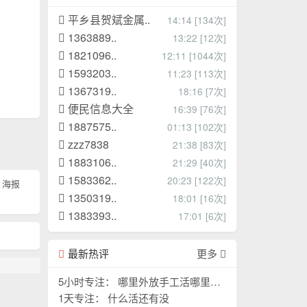
平乡县贺斌金属..
14:14 [134次]
1363889..
13:22 [12次]
1821096..
12:11 [1044次]
1593203..
11:23 [113次]
1367319..
18:16 [7次]
便民信息大全
16:39 [76次]
1887575..
01:13 [102次]
zzz7838
21:38 [83次]
1883106..
21:29 [40次]
1583362..
20:23 [122次]
海报
1350319..
18:01 [16次]
1383393..
17:01 [6次]
最新热评
更多
5小时专注： 哪里外放手工活哪里外
放手工活
1天专注： 什么活还有没