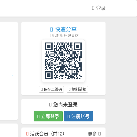
登录
快速分享
手机浏览 扫码直达
保存二维码
复制链接
您尚未登录
立即登录
注册账号
活跃会员（前12）
更多