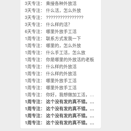
3天专注： 乘接各种外放活
3天专注： 什么活，怎么外放
3天专注： ????????????????
3天专注： 什么样的活？
6天专注： 哪里外放手工活
1周专注： 联系方式发我一下
1周专注： 哪里的，怎么外放
1周专注： 什么手工活，怎么放
1周专注： 你是哪里的外放活的老板
1周专注： 什么样的外放活
1周专注： 什么样的外放活
1周专注： 哪里外放手工活
1周专注： 哪里外放手工活
1周专注： 你好，我想做加工活，您
的厂子在哪？
1周专注： 这个没有发的真不错。这
是我需要阅读的。
1周专注： 这个没有发的真不错。这
置顶
是我需要阅读的。
1周专注： 这个没有发的真不错。这
置顶
是我需要阅读的。
1周专注： 这个没有发的真不错。这
置顶
是我需要阅读的。
置顶