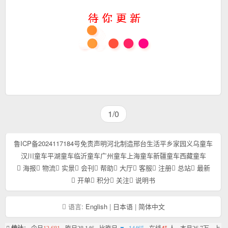
1/0
鲁ICP备2024117184号
免责声明
河北制造
邢台生活
平乡家园
义乌童车
汉川童车
平湖童车
临沂童车
广州童车
上海童车
新疆童车
西藏童车
海报
物流
实景
会刊
帮助
大厅
客服
注册
总站
最新
开单
积分
关注
说明书
语言:
English
|
日本语
|
简体中文