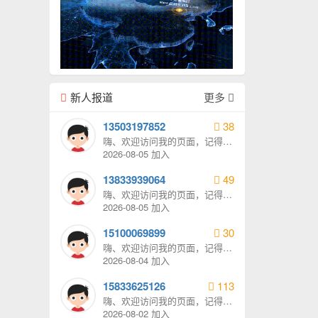
新人报道
更多
13503197852
38
嗨、欢迎访问我的页面，记得给
我发消息哦。
2026-08-05 加入
13833939064
49
嗨、欢迎访问我的页面，记得给
我发消息哦。
2026-08-05 加入
15100069899
30
嗨、欢迎访问我的页面，记得给
我发消息哦。
2026-08-04 加入
15833625126
113
嗨、欢迎访问我的页面，记得给
我发消息哦。
2026-08-02 加入