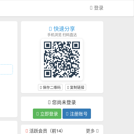
登录
快速分享
手机浏览 扫码直达
保存二维码
复制链接
您尚未登录
立即登录
注册账号
活跃会员（前14）
更多