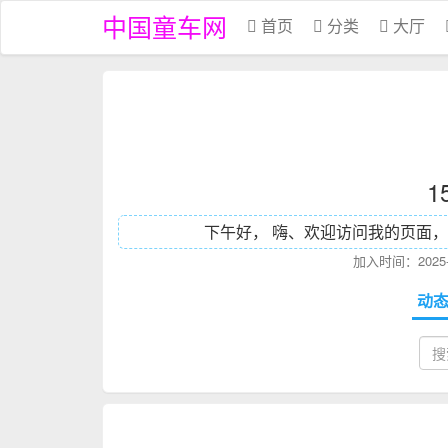
中国童车网
首页
分类
大厅
1
下午好， 嗨、欢迎访问我的页面，
加入时间：2025-0
动