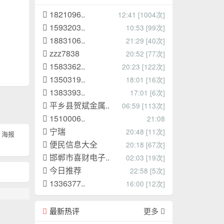
1821096..
12:41 [1004次]
1593203..
10:53 [99次]
1883106..
21:29 [40次]
zzz7838
20:52 [77次]
1583362..
20:23 [122次]
1350319..
18:01 [16次]
1383393..
17:01 [6次]
平乡县贺斌金属..
06:59 [113次]
1510006..
21:08
宁瑞
20:48 [11次]
海报
便民信息大全
20:18 [67次]
邯郸市喜财电子..
02:03 [19次]
今日推荐
22:58 [5次]
1336377..
16:00 [12次]
最新热评
更多