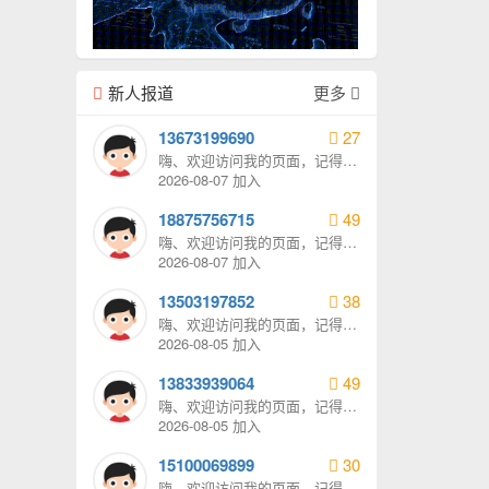
新人报道
更多
13673199690
27
嗨、欢迎访问我的页面，记得给
我发消息哦。
2026-08-07 加入
18875756715
49
嗨、欢迎访问我的页面，记得给
我发消息哦。
2026-08-07 加入
13503197852
38
嗨、欢迎访问我的页面，记得给
我发消息哦。
2026-08-05 加入
13833939064
49
嗨、欢迎访问我的页面，记得给
我发消息哦。
2026-08-05 加入
15100069899
30
嗨、欢迎访问我的页面，记得给