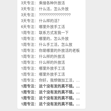
3天专注： 乘接各种外放活
3天专注： 什么活，怎么外放
3天专注： ????????????????
3天专注： 什么样的活？
6天专注： 哪里外放手工活
1周专注： 联系方式发我一下
1周专注： 哪里的，怎么外放
1周专注： 什么手工活，怎么放
1周专注： 你是哪里的外放活的老板
1周专注： 什么样的外放活
1周专注： 什么样的外放活
1周专注： 哪里外放手工活
1周专注： 哪里外放手工活
1周专注： 你好，我想做加工活，您
的厂子在哪？
1周专注： 这个没有发的真不错。这
是我需要阅读的。
1周专注： 这个没有发的真不错。这
置顶
是我需要阅读的。
1周专注： 这个没有发的真不错。这
置顶
是我需要阅读的。
1周专注： 这个没有发的真不错。这
置顶
是我需要阅读的。
置顶