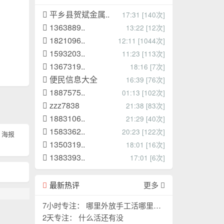
平乡县贺斌金属..
17:31 [140次]
1363889..
13:22 [12次]
1821096..
12:11 [1044次]
1593203..
11:23 [113次]
1367319..
18:16 [7次]
便民信息大全
16:39 [76次]
1887575..
01:13 [102次]
zzz7838
21:38 [83次]
1883106..
21:29 [40次]
1583362..
20:23 [122次]
海报
1350319..
18:01 [16次]
1383393..
17:01 [6次]
最新热评
更多
7小时专注： 哪里外放手工活哪里外
放手工活
2天专注： 什么活还有没