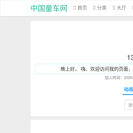
中国童车网
首页
分类
大厅
1
晚上好， 嗨、欢迎访问我的页面，
加入时间：2025-0
动