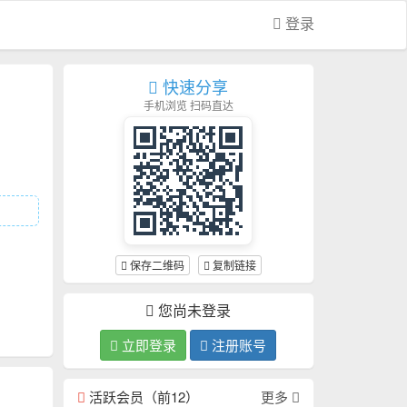
登录
快速分享
手机浏览 扫码直达
保存二维码
复制链接
您尚未登录
立即登录
注册账号
活跃会员（前12）
更多