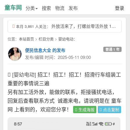
童车网
分类
搜索
物流
发布
登录
外放活来了，打螺丝零活外放 13463931，回复本条信息，查看联系方式...
本月 3,861 人关注：
位置：
本站首页
>
栏目分类
>
婴幼电动：
普通 1 年
便民信息大全 的发布
发布/编辑 时间：2025-05-11 09:00
[婴幼电动]
招工！招工！招工！招滑行车组装工
​重要的事情说三遍
另有加工活外放，能做的联系，拒接骚扰电话，
回复后查看联系方式
诚邀来电，请说明是在 童车
网 上看到的，欢迎您分享！
生成海报
点击复制