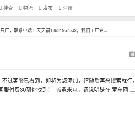
搜索
物流
发布
注册
，联系电话：天天福13831957532，我们工厂专...
普
，不过客服已看到，即将为您添加，请随后再来搜索就行
客服付费30帮你找到！
诚邀来电，请说明是在 童车网 