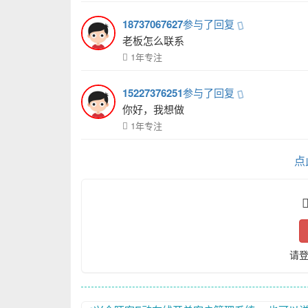
18737067627
参与了回复
老板怎么联系
1年专注
15227376251
参与了回复
你好，我想做
1年专注
点
请