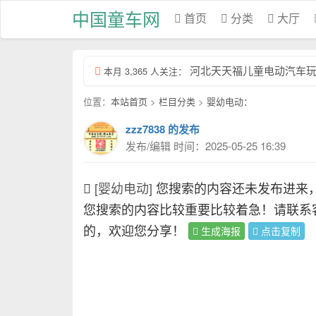
中国童车网
首页
分类
大厅
河北天天福儿童电动汽车玩具厂
本月 3,365 人关注：
位置：
本站首页
>
栏目分类
>
婴幼电动：
zzz7838 的发布
发布/编辑 时间：2025-05-25 16:39
[婴幼电动]
您搜索的内容还未发布进来
您搜索的内容比较重要比较着急！请联系
的，欢迎您分享！
生成海报
点击复制