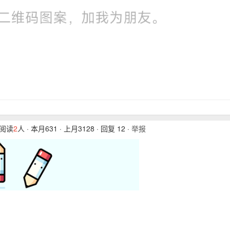
在阅读
2
人 · 本月631 · 上月3128 · 回复 12 ·
举报