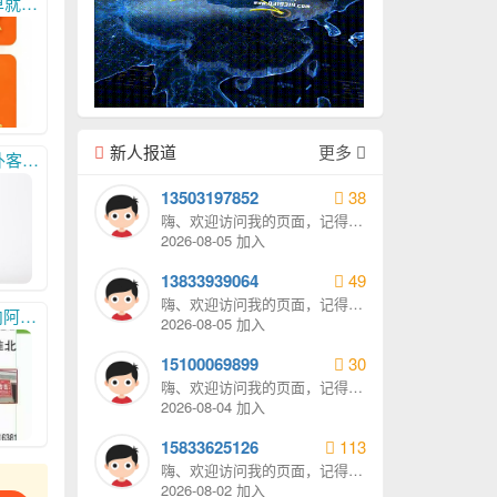
ttps://my0319.cn/kd/1/
新人报道
更多
88,
13503197852
38
嗨、欢迎访问我的页面，记得给
我发消息哦。
2026-08-05 加入
13833939064
49
嗨、欢迎访问我的页面，记得给
2609,
我发消息哦。
2026-08-05 加入
15100069899
30
嗨、欢迎访问我的页面，记得给
我发消息哦。
2026-08-04 加入
15833625126
113
嗨、欢迎访问我的页面，记得给
我发消息哦。
2026-08-02 加入