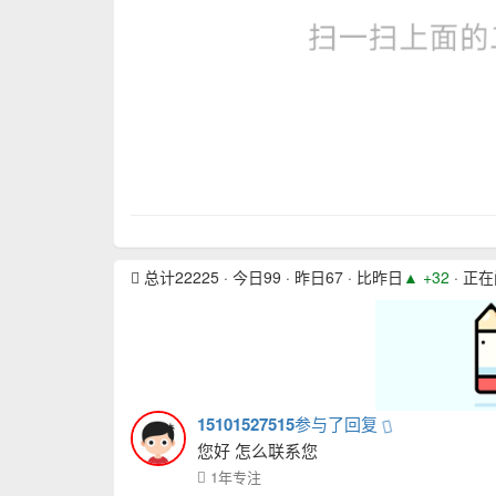
总计22225 · 今日99 · 昨日67 · 比昨日
▲ +32
· 正
15101527515
参与了回复
您好 怎么联系您
1年专注