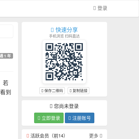
登录
快速分享
手机浏览 扫码直达
通 1 年
，若
保存二维码
复制链接
上看到
您尚未登录
立即登录
注册账号
活跃会员（前14）
更多